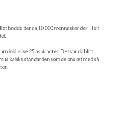
llet bodde der ca 10.000 mennesker der. Helt
ydel.
 inklusive 25 aspiranter. Det var da blitt
en musikalske standarden som de ønsket med så
ter.