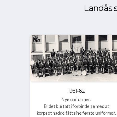
Landås s
1961-62
Nye uniformer.
Bildet ble tatt i forbindelse med at
korpset hadde fått sine første uniformer.