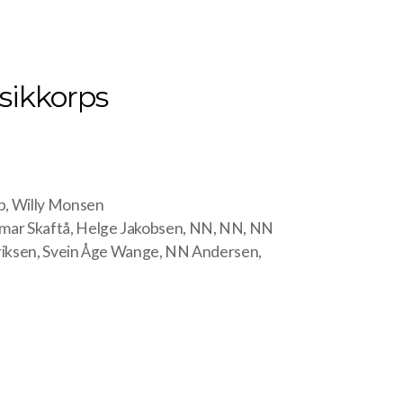
sikkorps
op, Willy Monsen
lmar Skaftå, Helge Jakobsen, NN, NN, NN
redriksen, Svein Åge Wange, NN Andersen,