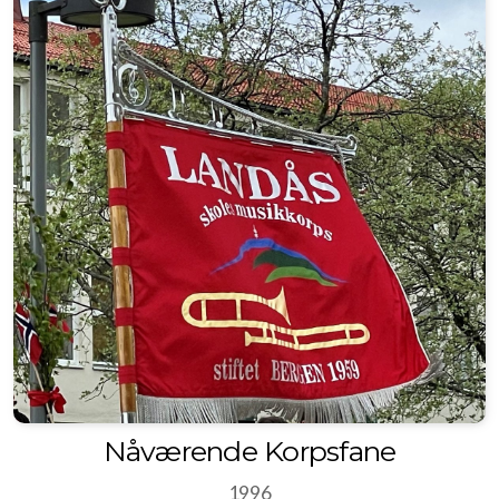
Nåværende Korpsfane
1996